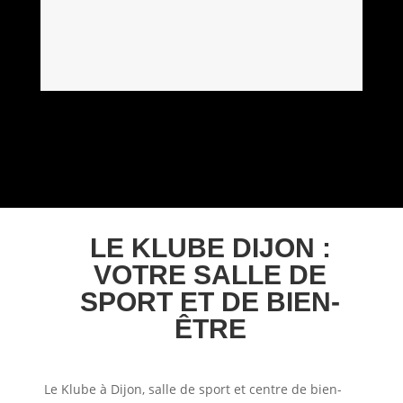
Afficher la suite (5)
LE KLUBE DIJON :
VOTRE SALLE DE
SPORT ET DE BIEN-
ÊTRE
Le Klube à Dijon, salle de sport et centre de bien-