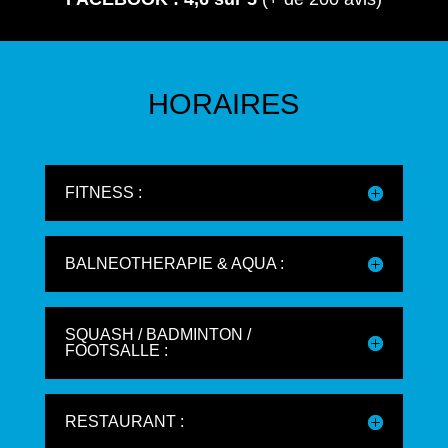
HORAIRES
FITNESS :
BALNEOTHERAPIE & AQUA :
SQUASH / BADMINTON /
FOOTSALLE :
RESTAURANT :