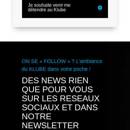
Je souhaite venir me
détendre au Klube
ON SE « FOLLOW » ? L’ambiance
du KLUBE dans votre poche !
DES NEWS RIEN
QUE POUR VOUS
SUR LES RESEAUX
SOCIAUX ET DANS
NOTRE
NEWSLETTER