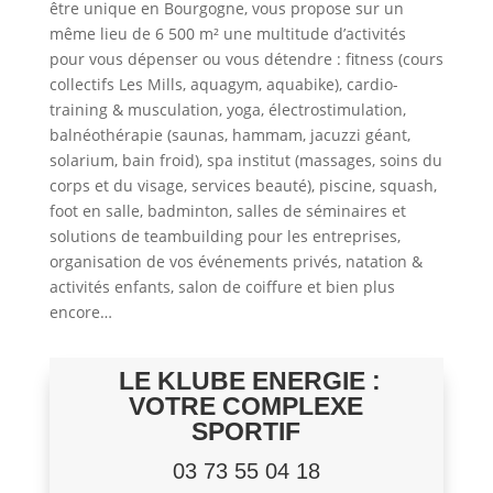
être unique en Bourgogne, vous propose sur un
même lieu de 6 500 m² une multitude d’activités
pour vous dépenser ou vous détendre : fitness (cours
collectifs Les Mills, aquagym, aquabike), cardio-
training & musculation, yoga, électrostimulation,
balnéothérapie (saunas, hammam, jacuzzi géant,
solarium, bain froid), spa institut (massages, soins du
corps et du visage, services beauté), piscine, squash,
foot en salle, badminton, salles de séminaires et
solutions de teambuilding pour les entreprises,
organisation de vos événements privés, natation &
activités enfants, salon de coiffure et bien plus
encore…
LE KLUBE ENERGIE :
VOTRE
COMPLEXE
SPORTIF
03 73 55 04 18