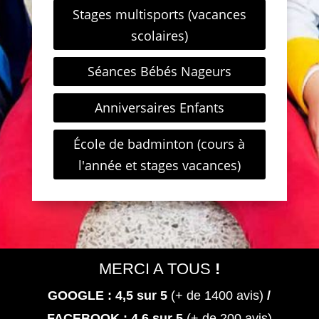
Stages multisports (vacances
scolaires)
Séances Bébés Nageurs
Anniversaires Enfants
École de badminton (cours à
l'année et stages vacances)
MERCI A TOUS
!
GOOGLE : 4,5
sur 5
(+ de 1400 avis)
/
FACEBOOK : 4,6 sur 5
(+ de 200 avis)