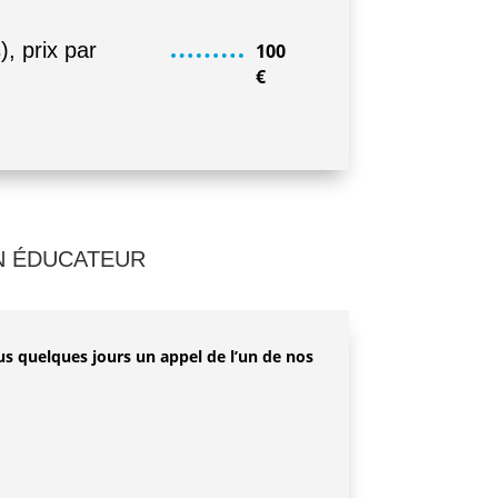
, prix par
100
€
UN ÉDUCATEUR
us quelques jours un appel de l’un de nos