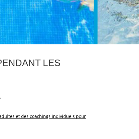
 PENDANT LES
s.
adultes et des coachings individuels pour