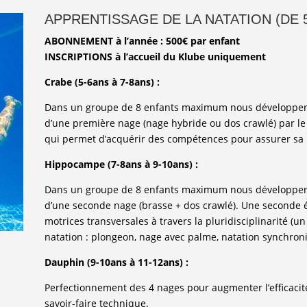
APPRENTISSAGE DE LA NATATION (DE 5-
ABONNEMENT à l’année : 500€ par enfant
INSCRIPTIONS à l’accueil du Klube uniquement
Crabe (5-6ans à 7-8ans) :
Dans un groupe de 8 enfants maximum nous développeron
d’une première nage (nage hybride ou dos crawlé) par le
qui permet d’acquérir des compétences pour assurer sa p
Hippocampe (7-8ans à 9-10ans) :
Dans un groupe de 8 enfants maximum nous développeron
d’une seconde nage (brasse + dos crawlé). Une seconde éta
motrices transversales à travers la pluridisciplinarité (un 
natation : plongeon, nage avec palme, natation synchroni
Dauphin (9-10ans à 11-12ans) :
Perfectionnement des 4 nages pour augmenter l’efficacit
savoir-faire technique.