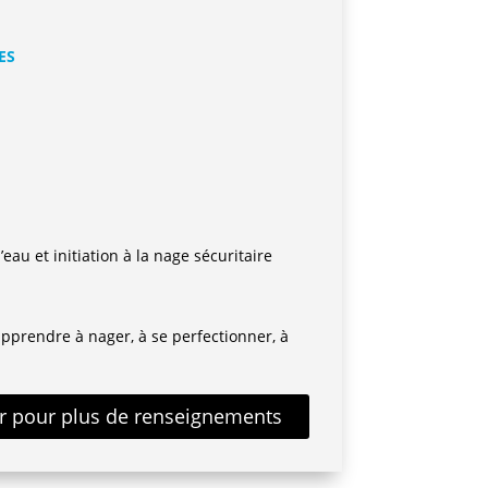
ES
eau et initiation à la nage sécuritaire
apprendre à nager, à se perfectionner, à
ur pour plus de renseignements