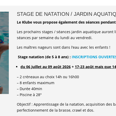
STAGE DE NATATION / JARDIN AQUATI
Le Klube vous propose également des séances pendant l
Les prochains stages / séances jardin aquatique auront l
séances par semaine du lundi au vendredi.
Les maîtres nageurs sont dans l’eau avec les enfants !
Stage natation
(de 5 à 8 ans) :
INSCRIPTIONS OUVERTE
du 06 juillet au 09 août 2026
+
17-23 août mais que 1
– 2 créneaux au choix 14h ou 16h00
– 8 enfants maximum
– Durée 40min
– Piscine à 28°
Objectif : Apprentissage de la natation, acquisition des ba
perfectionnement de la brasse, crawl et dos.