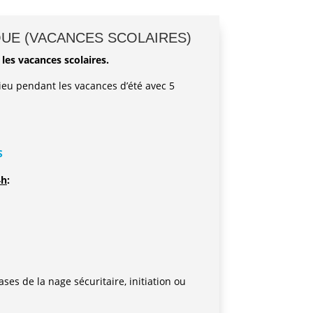
QUE (VACANCES SCOLAIRES)
es vacances scolaires.
ieu pendant les vacances d’été avec 5
S
4h
:
ses de la nage sécuritaire, initiation ou