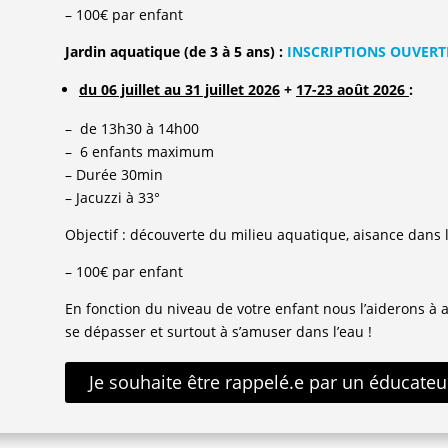
– 100€ par enfant
Jardin aquatique (de 3 à 5 ans) :
INSCRIPTIONS OUVERT
du 06 juillet au 31 juillet 2026
+
17-23 août 2026
:
– de 13h30 à 14h00
– 6 enfants maximum
– Durée 30min
– Jacuzzi à 33°
Objectif : découverte du milieu aquatique, aisance dans l’
– 100€ par enfant
En fonction du niveau de votre enfant nous l’aiderons à 
se dépasser et surtout à s’amuser dans l’eau !
Je souhaite être rappelé.e par un éducate