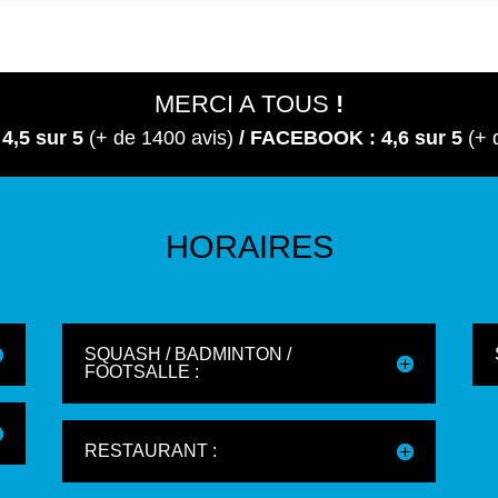
MERCI A TOUS
!
 4,5
sur 5
(+ de 1400 avis)
/ FACEBOOK : 4,6 sur 5
(+ 
HORAIRES
SQUASH / BADMINTON /
FOOTSALLE :
RESTAURANT :