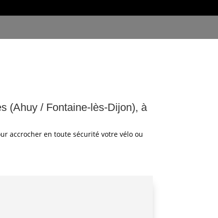
s (Ahuy / Fontaine-lès-Dijon), à
r accrocher en toute sécurité votre vélo ou