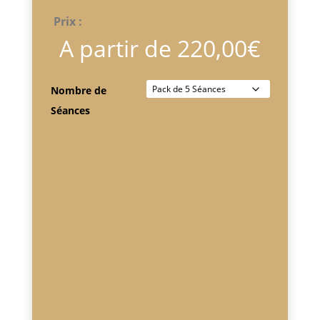
Prix :
A partir de
220,00
€
Nombre de
Séances