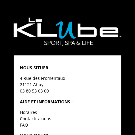
NOUS SITUER
4 Rue des Fromentaux
21121 Ahuy
03 80 53 03 00
AIDE ET INFORMATIONS :
Horaires
Contactez-nous
FAQ