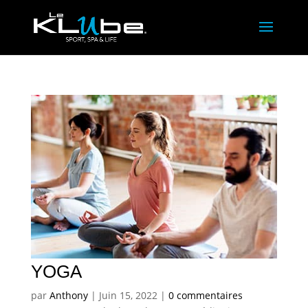
YOGA
par
Anthony
|
Juin 15, 2022
|
0 commentaires