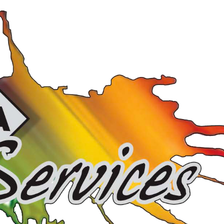
COURS DE MUSCULATION
impact esthétique et définition
musculaire