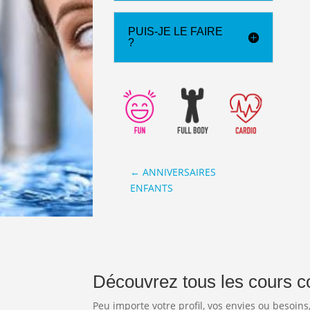
PUIS-JE LE FAIRE
?
←
ANNIVERSAIRES
ENFANTS
Découvrez tous les cours c
Peu importe votre profil, vos envies ou besoins,