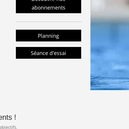
abonnements
Planning
Séance d'essai
nts !
objectifs.