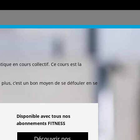
ique en cours collectif. Ce cours est la
 plus, c’est un bon moyen de se défouler en se
Disponible avec tous nos
abonnements FITNESS
Découvrir nos