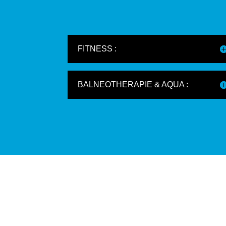
FITNESS :
BALNEOTHERAPIE & AQUA :