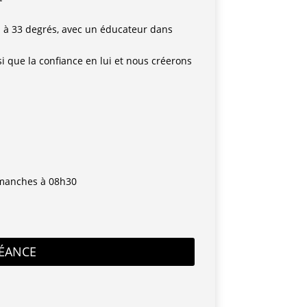
 à 33 degrés, avec un éducateur dans
 que la confiance en lui et nous créerons
imanches à 08h30
SÉANCE