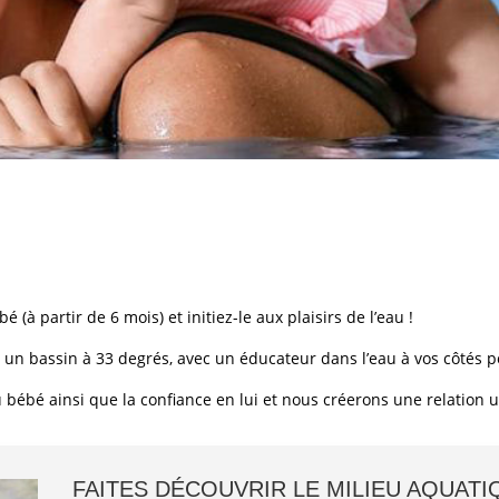
 (à partir de 6 mois) et initiez-le aux plaisirs de l’eau !
un bassin à 33 degrés, avec un éducateur dans l’eau à vos côtés
ébé ainsi que la confiance en lui et nous créerons une relation un
FAITES DÉCOUVRIR LE MILIEU AQUATI