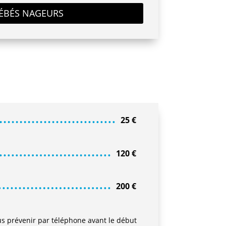
BÉBÉS NAGEURS
25
€
120
€
200
€
s prévenir par téléphone avant le début