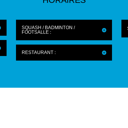
SQUASH / BADMINTON /
FOOTSALLE :
RESTAURANT :