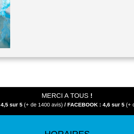
MERCI A TOUS
!
 4,5
sur 5
(+ de 1400 avis)
/ FACEBOOK : 4,6 sur 5
(+ 
HORAIRES