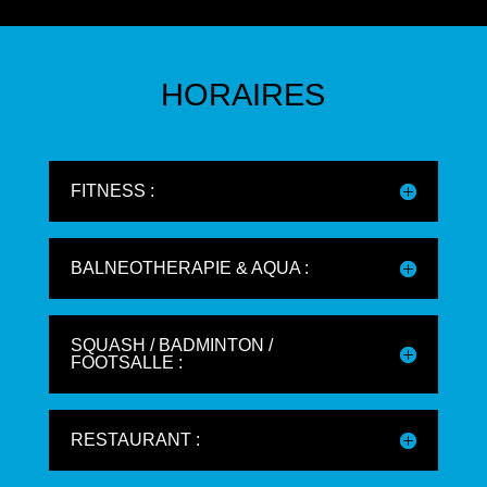
HORAIRES
FITNESS :
BALNEOTHERAPIE & AQUA :
SQUASH / BADMINTON /
FOOTSALLE :
RESTAURANT :