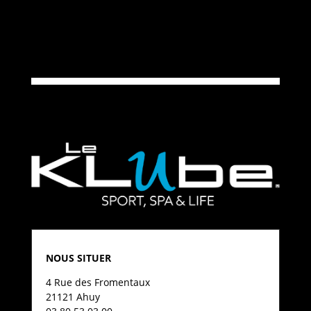
NOUS SITUER
4 Rue des Fromentaux
21121 Ahuy