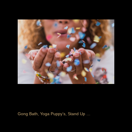
Recevez votre bon cadeau dès finalisation de votre
commande
MASSAGES, SOINS, BEAUTÉ, BALNÉO
Tous les événements ou activités ponctuelles
Gong Bath, Yoga Puppy’s, Stand Up …
Recevez votre billet dans vos mails dès finalisation
de votre commande