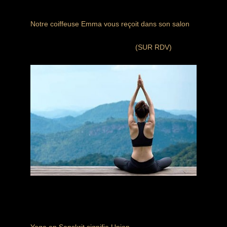
Salon de coiffure
Notre coiffeuse Emma vous reçoit dans son salon
Notre salon de coiffure est ouvert à tous, pas
besoin d’être adhérent au Klube
(SUR RDV)
Salon de coiffure
Yoga