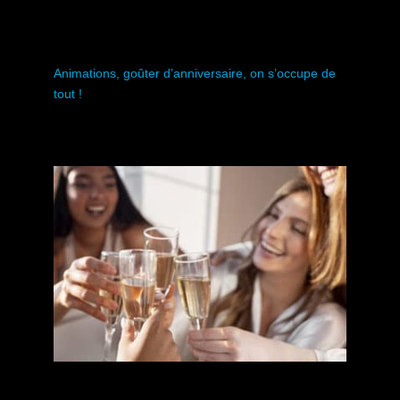
Anniversaires Enfants
Animations, goûter d’anniversaire, on s’occupe de
tout !
Un moment inoubliable pour votre enfant et ses
copains/copines grâce à un grand choix d’activités
Anniversaires Enfant