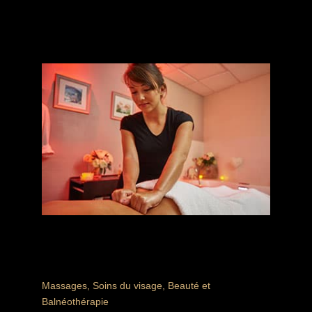
beaux jours et places de parkings (RÉSERVATION
FACULTATIVE)
Restaurant
Boutique
Tous les soins en cabine du Spa
Massages, Soins du visage, Beauté et
Balnéothérapie