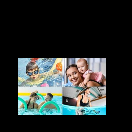
Piscine
Cours Aqua, biking, Natation, bébé et
autres
COURS COLLECTIFS AQUA
AQUAGYM / AQUACOMBAT / AQUAWORK /
AQUADYNAMIC / AQUAMIX
AQUABODYBIKE (BIKING)
BÉBÉS NAGEURS
NATATION ENFANTS (cours à l’année et stages)
NATATION ADULTES & AQUAPHOBIE
Terrains de sport
Badminton, Squash, Foot salle et
autres