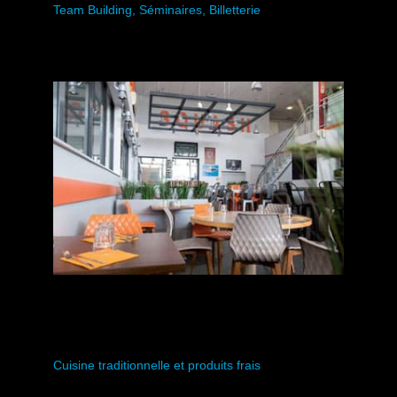
Team Building, Séminaires, Billetterie
5 salles de séminaires équipées et de nombreuses
activités pour souder vos équipes
Entreprises / CSE
Restaurant
Cuisine traditionnelle et produits frais
Restaurant climatisé, grande terrasse pour les