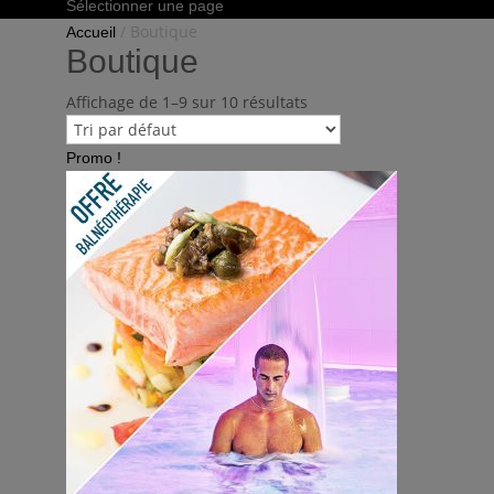
Sélectionner une page
/ Boutique
Accueil
Boutique
Affichage de 1–9 sur 10 résultats
Promo !