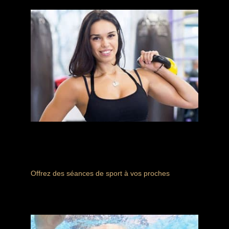
BILLETTERIE ÉVÉNEMENTS
Le sport à la demande
Offrez des séances de sport à vos proches
Recevez votre bon cadeau dès finalisation de votre
commande
ACTIVITÉS SPORTIVES