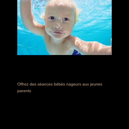
Accès aux séances bébés nageurs
Offrez des séances bébés nageurs aux jeunes
parents
Recevez votre Bon Cadeau dès finalisation de votre
commande
SÉANCES BÉBÉS NAGEURS
0
0,00
€