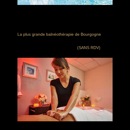
Balnéothérapie
La plus grande balnéothérapie de Bourgogne
Jacuzzi géant, saunas, hammam, solarium, bain
froid … tout pour vous détendre
(SANS RDV)
Balnéothérapie