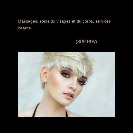
SPA OASIS Institut
Massages, soins du visages et du corps, services
beauté
Offrez-vous un moment de détente et de bien-être
absolu au Spa Oasis du Klube
(SUR RDV)
Spa Oasis Institut