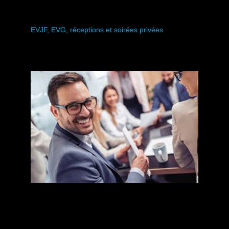
Particuliers
EVJF, EVG, réceptions et soirées privées
Nous organisons votre événement sur-mesure pour
célébrer les moments-clefs de votre vie
Particuliers
Entreprises / CSE