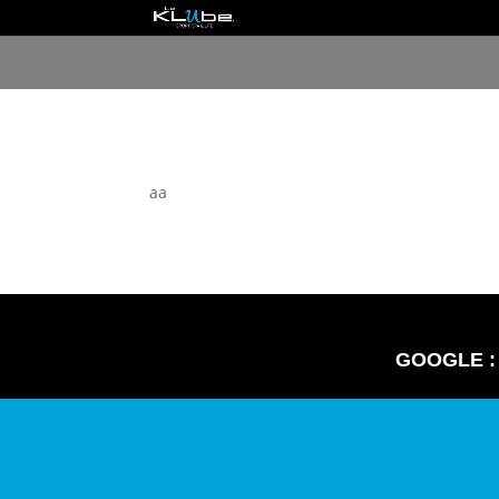
aa
GOOGLE :