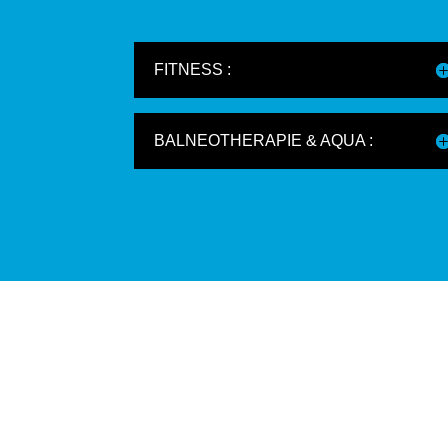
FITNESS :
BALNEOTHERAPIE & AQUA :