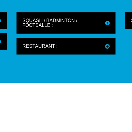
SQUASH / BADMINTON /
FOOTSALLE :
RESTAURANT :