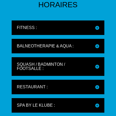
HORAIRES
FITNESS :
BALNEOTHERAPIE & AQUA :
SQUASH / BADMINTON /
FOOTSALLE :
RESTAURANT :
SPA BY LE KLUBE :