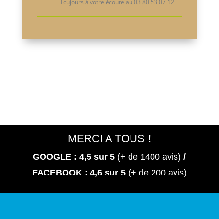
Toujours à votre écoute au 03 80 53 07 12
MERCI A TOUS
!
GOOGLE : 4,5
sur 5
(+ de 1400 avis)
/
FACEBOOK : 4,6 sur 5
(+ de 200 avis)