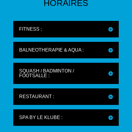
HORAIRES
FITNESS :
BALNEOTHERAPIE & AQUA :
SQUASH / BADMINTON /
FOOTSALLE :
RESTAURANT :
SPA BY LE KLUBE :