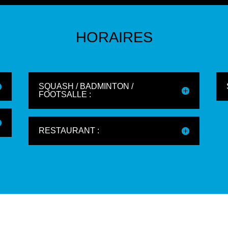
HORAIRES
SQUASH / BADMINTON /
FOOTSALLE :
RESTAURANT :