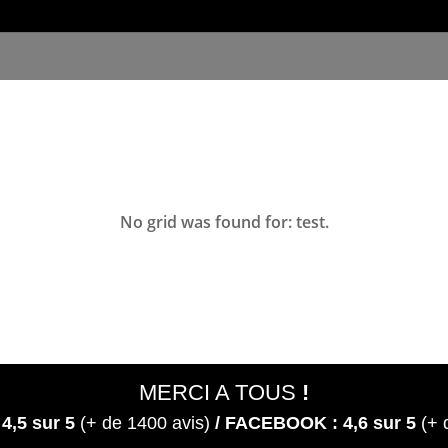
No grid was found for: test.
MERCI A TOUS
!
 4,5
sur 5
(+ de 1400 avis)
/ FACEBOOK : 4,6 sur 5
(+ 