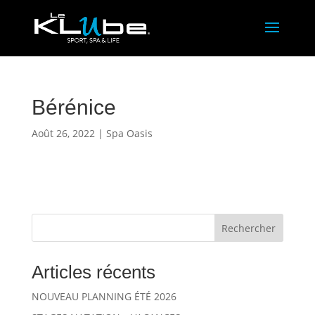
Bérénice
Août 26, 2022
|
Spa Oasis
Rechercher
Articles récents
NOUVEAU PLANNING ÉTÉ 2026