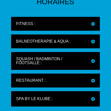
HORAIRES
FITNESS :
BALNEOTHERAPIE & AQUA :
SQUASH / BADMINTON /
FOOTSALLE :
RESTAURANT :
SPA BY LE KLUBE :