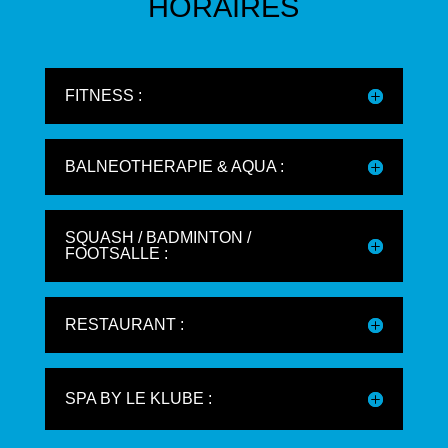
HORAIRES
FITNESS :
BALNEOTHERAPIE & AQUA :
SQUASH / BADMINTON /
FOOTSALLE :
RESTAURANT :
SPA BY LE KLUBE :