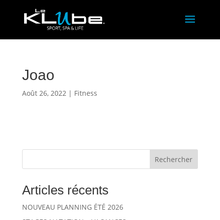
Joao
Août 26, 2022
|
Fitness
Rechercher
Articles récents
NOUVEAU PLANNING ÉTÉ 2026