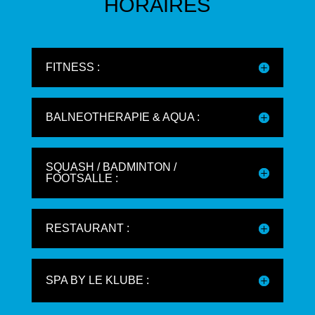
HORAIRES
FITNESS :
BALNEOTHERAPIE & AQUA :
SQUASH / BADMINTON /
FOOTSALLE :
RESTAURANT :
SPA BY LE KLUBE :