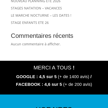
NOUVEAU PLANNING ÉTÉ 2026
STAGES NATATION – VACANCES
LE MARCHE NOCTURNE – LES DATES !
STAGE ENFANTS ETE 26
Commentaires récents
Aucun commentaire à afficher.
MERCI A TOUS
!
GOOGLE : 4,5
sur 5
(+ de 1400 avis)
/
FACEBOOK : 4,6 sur 5
(+ de 200 avis)