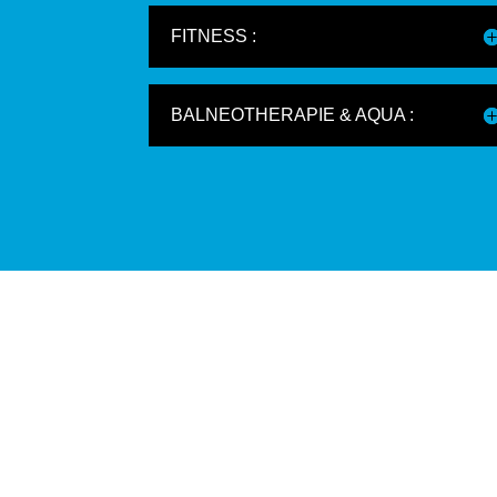
FITNESS :
BALNEOTHERAPIE & AQUA :