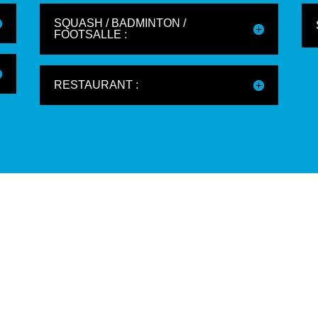
SQUASH / BADMINTON /
FOOTSALLE :
RESTAURANT :