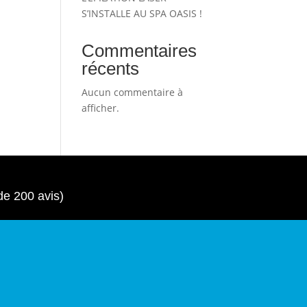
S’INSTALLE AU SPA OASIS !
Commentaires
récents
Aucun commentaire à
afficher.
de 200 avis)