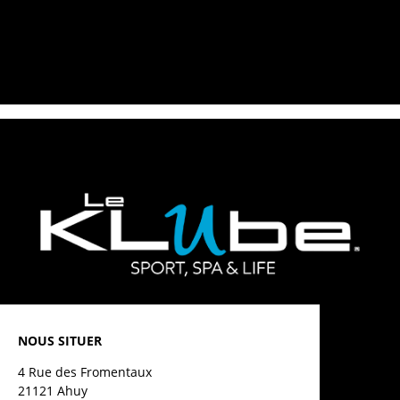
NOUS SITUER
4 Rue des Fromentaux
21121 Ahuy