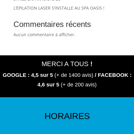
L’EPILATION LASER S’INSTALLE AU SPA OASIS !
Commentaires récents
Aucun commentaire à afficher.
MERCI A TOUS
!
GOOGLE : 4,5
sur 5
(+ de 1400 avis)
/ FACEBOOK :
4,6 sur 5
(+ de 200 avis)
HORAIRES