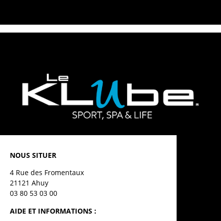
NOUS SITUER
4 Rue des Fromentaux
21121 Ahuy
03 80 53 03 00
AIDE ET INFORMATIONS :