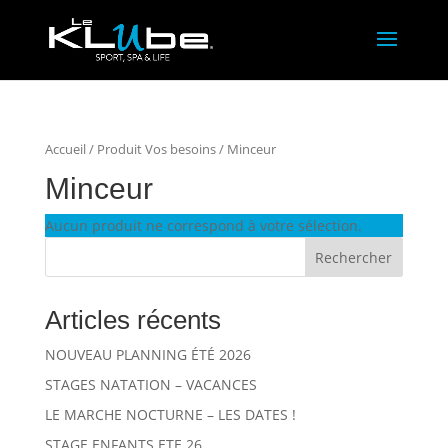
Accueil
/ Produit Vos besoins / Minceur
Minceur
Aucun produit ne correspond à votre sélection.
Rechercher
Articles récents
NOUVEAU PLANNING ÉTÉ 2026
STAGES NATATION – VACANCES
LE MARCHE NOCTURNE – LES DATES !
STAGE ENFANTS ETE 26