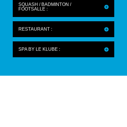
SQUASH / BADMINTON /
FOOTSALLE :
RESTAURANT :
SPA BY LE KLUBE :