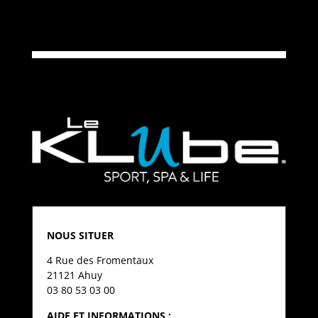
NOUS SITUER
4 Rue des Fromentaux
21121 Ahuy
03 80 53 03 00
AIDE ET INFORMATIONS :