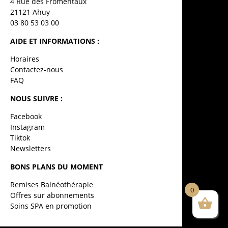
4 Rue des Fromentaux
21121 Ahuy
03 80 53 03 00
AIDE ET INFORMATIONS :
Horaires
Contactez-nous
FAQ
NOUS SUIVRE :
Facebook
Instagram
Tiktok
Newsletters
BONS PLANS DU MOMENT
Remises Balnéothérapie
0
Offres sur abonnements
Soins SPA en promotion