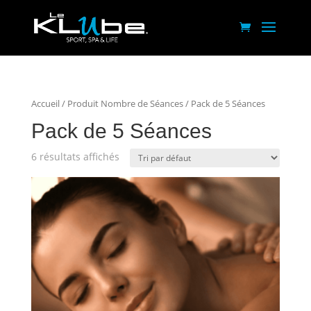
Accueil
/ Produit Nombre de Séances / Pack de 5 Séances
Pack de 5 Séances
6 résultats affichés