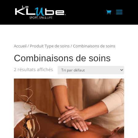
Accueil
/ Produit Type de soins / Combinaisons de soins
Combinaisons de soins
2 résultats affichés