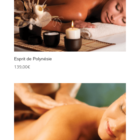
Esprit de Polynésie
139,00
€