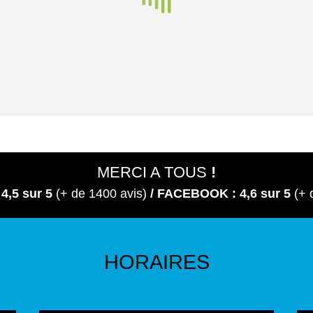
Actualités
/
Evènement
MERCI A TOUS
!
 4,5
sur 5
(+ de 1400 avis)
/ FACEBOOK : 4,6 sur 5
(+ 
HORAIRES