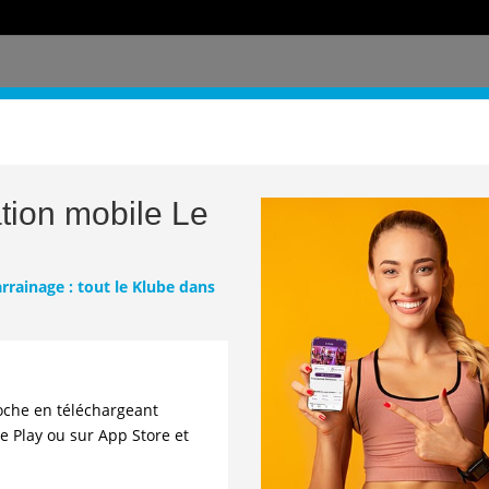
ation mobile Le
arrainage : tout le Klube dans
oche en téléchargeant
e Play
ou sur
App Store
et