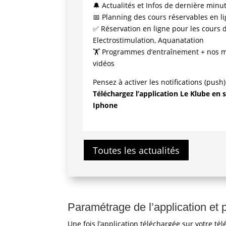
🔔 Actualités et Infos de dernière minu
📅 Planning des cours réservables en l
✅ Réservation en ligne pour les cours d
Electrostimulation, Aquanatation
🏋️‍ Programmes d’entraînement + nos 
vidéos
Pensez à activer les notifications (push)
Téléchargez l’application Le Klube en s
Iphone
Toutes les actualités
Paramétrage de l’application et 
Une fois l’application téléchargée sur votre tél