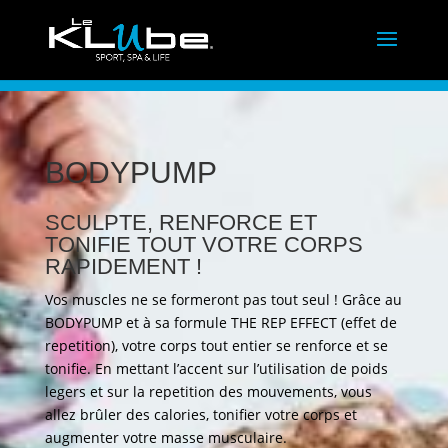
BODYPUMP
SCULPTE, RENFORCE ET
TONIFIE TOUT VOTRE CORPS
RAPIDEMENT !
Vos muscles ne se formeront pas tout seul ! Grâce au
BODYPUMP et à sa formule THE REP EFFECT (effet de
repetition), votre corps tout entier se renforce et se
tonifie. En mettant l’accent sur l’utilisation de poids
legers et sur la repetition des mouvements, vous
allez brûler des calories, tonifier votre corps et
augmenter votre masse musculaire.