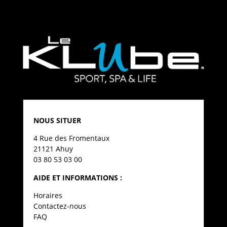
NOUS SITUER
4 Rue des Fromentaux
21121 Ahuy
03 80 53 03 00
AIDE ET INFORMATIONS :
Horaires
Contactez-nous
FAQ